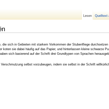
Lesen
Quelltext
ën
he, die sich in Gebieten mit starkem Vorkommen der Stubenfliege durchsetzen 
er koten sie dabei häufig auf das Papier, und hinterlassen kleine schwarze P
haben sich basierend auf der Schrift drei Grundtypen von Sprachen herausge
erschmutzung selbst vorzubeugen, indem sie selbst in der Schrift willkürlic