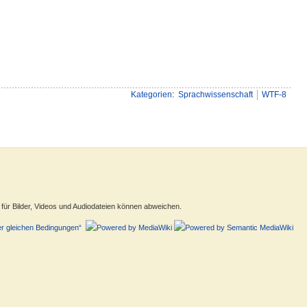
Kategorien
:
Sprachwissenschaft
WTF-8
ür Bilder, Videos und Audiodateien können abweichen.