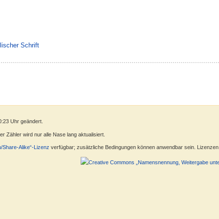
lischer Schrift
0:23 Uhr geändert.
 Zähler wird nur alle Nase lang aktualisiert.
n/Share-Alike“-Lizenz
verfügbar; zusätzliche Bedingungen können anwendbar sein. Lizenzen f