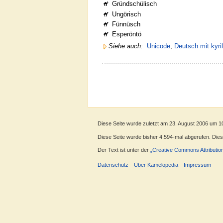
Gründschülisch
Ungörisch
Fünnüsch
Esperöntö
Siehe auch:
Unicode
,
Deutsch mit kyril
Diese Seite wurde zuletzt am 23. August 2006 um 1
Diese Seite wurde bisher 4.594-mal abgerufen. Dieser
Der Text ist unter der
„Creative Commons Attributio
Datenschutz
Über Kamelopedia
Impressum