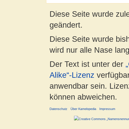
Diese Seite wurde zul
geändert.
Diese Seite wurde bis
wird nur alle Nase lang 
Der Text ist unter der
Alike“-Lizenz
verfügbar
anwendbar sein. Lizenz
können abweichen.
Datenschutz
Über Kamelopedia
Impressum