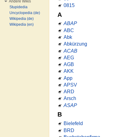
Andere Wikis
0815
Stupidedia
Uncyclopedia (de)
A
Wikipedia (de)
ABAP
Wikipedia (en)
ABC
Abk
Abkürzung
ACAB
AEG
AGB
AKK
App
APSV
ARD
Arsch
ASAP
B
Bielefeld
BRD