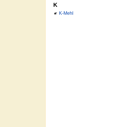
K
K-Mehl