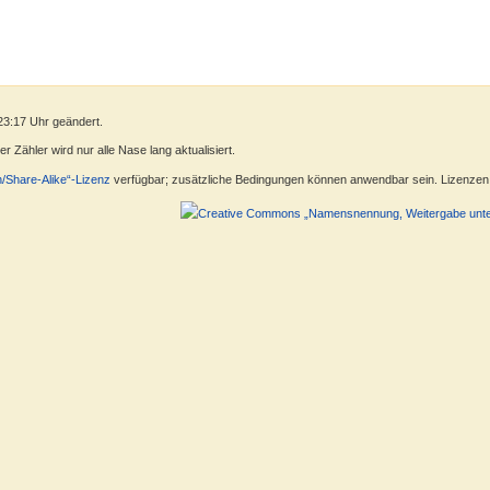
23:17 Uhr geändert.
 Zähler wird nur alle Nase lang aktualisiert.
n/Share-Alike“-Lizenz
verfügbar; zusätzliche Bedingungen können anwendbar sein. Lizenzen f