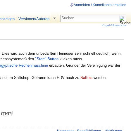
Anmelden / Kamelkonto erstellen
 anzeigen
Versionen/Autoren
Kugel-Bildersuche
g. Dies wird auch dem unbedarften Heimuser sehr schnell deutlich, wenn
etriebssystemen) den
"Start"-Button
klicken muss.
tägyptische Rechenmaschine
erbauten. Gründer der Vereinigung war der
bt's nur im Saftshop. Gefroren kann EDV auch zu
Safteis
werden.