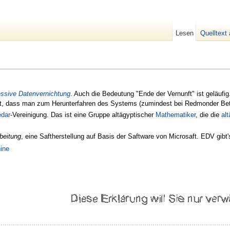
Lesen
Quelltext
ssive Datenvernichtung
. Auch die Bedeutung "Ende der Vernunft" ist geläufi
gt, dass man zum Herunterfahren des Systems (zumindest bei Redmonder B
dar
-Vereinigung. Das ist eine Gruppe altägyptischer
Mathematiker
, die die
al
rbeitung
, eine Saftherstellung auf Basis der Saftware von Microsaft. EDV gi
ine