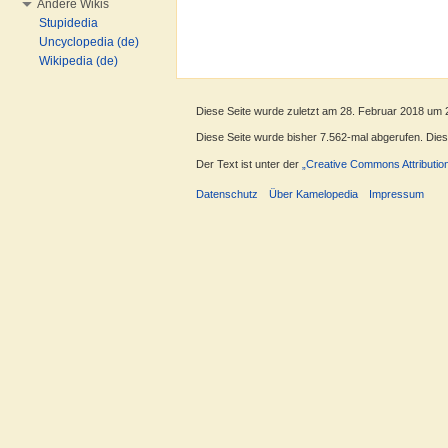
Andere Wikis
Stupidedia
Uncyclopedia (de)
Wikipedia (de)
Diese Seite wurde zuletzt am 28. Februar 2018 um 
Diese Seite wurde bisher 7.562-mal abgerufen. Dieser
Der Text ist unter der
„Creative Commons Attributio
Datenschutz
Über Kamelopedia
Impressum