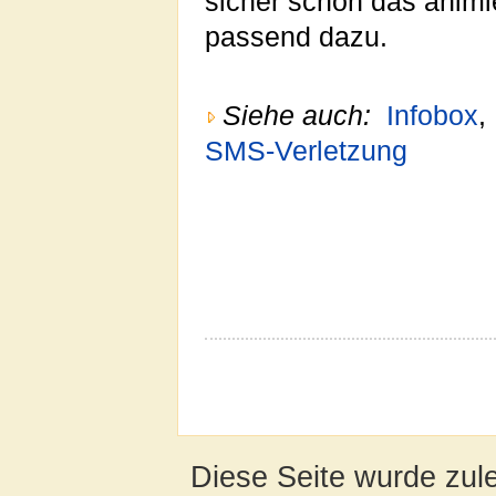
sicher schon das animi
passend dazu.
Siehe auch:
Infobox
,
SMS-Verletzung
Diese Seite wurde zul