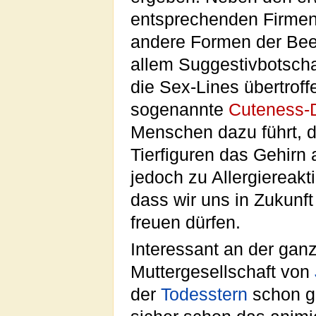
entsprechenden Firmen
andere Formen der Beei
allem Suggestivbotscha
die Sex-Lines übertroff
sogenannte
Cuteness-
Menschen dazu führt, 
Tierfiguren das Gehirn
jedoch zu Allergiereak
dass wir uns in Zukunf
freuen dürfen.
Interessant an der gan
Muttergesellschaft von
der
Todesstern
schon ge