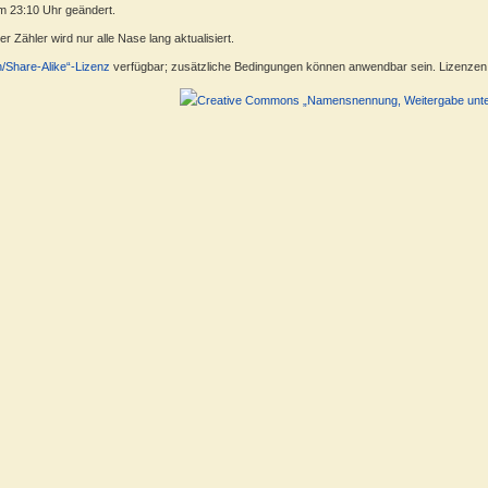
m 23:10 Uhr geändert.
 Zähler wird nur alle Nase lang aktualisiert.
n/Share-Alike“-Lizenz
verfügbar; zusätzliche Bedingungen können anwendbar sein. Lizenzen f