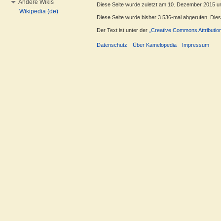
Andere Wikis
Diese Seite wurde zuletzt am 10. Dezember 2015 u
Wikipedia (de)
Diese Seite wurde bisher 3.536-mal abgerufen. Dieser
Der Text ist unter der
„Creative Commons Attributio
Datenschutz
Über Kamelopedia
Impressum