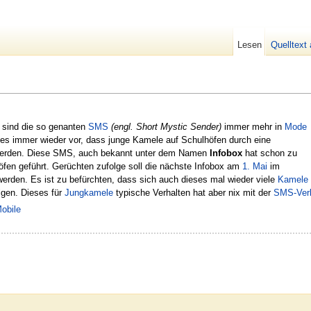
Lesen
Quelltext
sind die so genanten
SMS
(engl. Short Mystic Sender)
immer mehr in
Mode
es immer wieder vor, dass junge Kamele auf Schulhöfen durch eine
werden. Diese SMS, auch bekannt unter dem Namen
Infobox
hat schon zu
fen geführt. Gerüchten zufolge soll die nächste Infobox am
1. Mai
im
erden. Es ist zu befürchten, dass sich auch dieses mal wieder viele
Kamele
lgen. Dieses für
Jungkamele
typische Verhalten hat aber nix mit der
SMS-Verl
obile