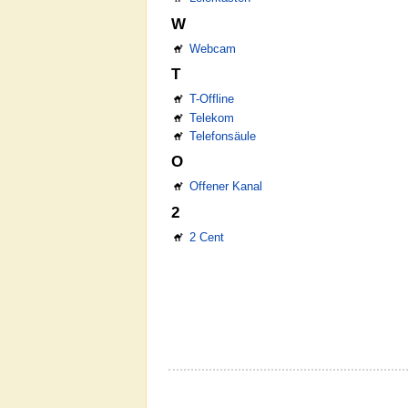
W
Webcam
T
T-Offline
Telekom
Telefonsäule
O
Offener Kanal
2
2 Cent