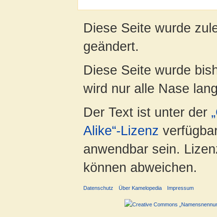
Diese Seite wurde zul
geändert.
Diese Seite wurde bis
wird nur alle Nase lang 
Der Text ist unter der
Alike“-Lizenz
verfügbar
anwendbar sein. Lizenz
können abweichen.
Datenschutz
Über Kamelopedia
Impressum