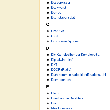
Besserwisser
Bockwurst
Bombe
Buchstabensalat
C
ChatLGBT
CNN
Countdown-Syndrom
D
Die Kameltreiber der Kamelopedia
Digitalwirtschaft
DNT
DOOF (Radio)
Drahtkommunikationidentifikationszahl
Dromedarisch
E
Elefon
Email an die Detektive
Emil
Idee:Euronews