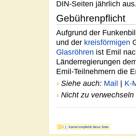
DIN-Seiten jährlich aus
Gebührenpflicht
Aufgrund der Funkenbil
und der
kreisförmigen
G
Glasröhren
ist Emil nac
Länderregierungen de
Emil-Teilnehmern die E
Siehe auch:
Mail
|
K-M
Nicht zu verwechseln 
Kamel empfiehlt diese Seite
1