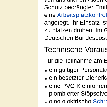
Schutz bedrängter Emil
eine
Arbeitsplatzkontrol
angeregt. Ihr Einsatz i
zu platzen drohen. Im 
Deutschen Bundespost
Technische Vorau
Für die Teilnahme am E
ein gültiger Personal
ein besetzter Diener
eine PVC-Kleinröhre
plombierter Stöpselv
eine elektrische
Schr