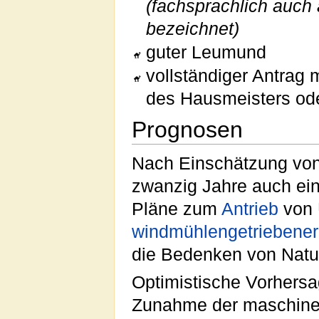
(fachsprachlich auch 
bezeichnet)
guter Leumund
vollständiger Antrag
des Hausmeisters od
Prognosen
Nach Einschätzung vo
zwanzig Jahre auch ein
Pläne zum
Antrieb
von 
windmühlengetriebener
die Bedenken von Natu
Optimistische Vorhersa
Zunahme der maschinen