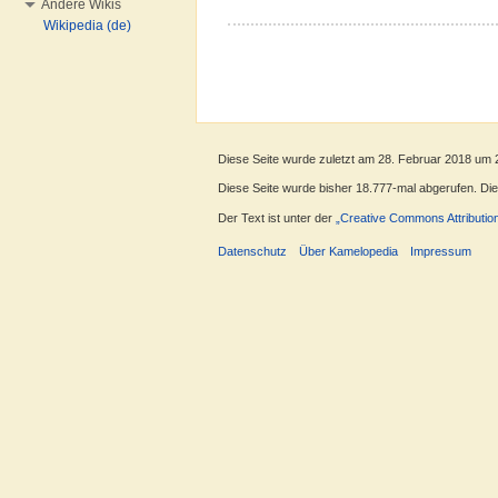
Andere Wikis
Wikipedia (de)
Diese Seite wurde zuletzt am 28. Februar 2018 um 
Diese Seite wurde bisher 18.777-mal abgerufen. Diese
Der Text ist unter der
„Creative Commons Attributio
Datenschutz
Über Kamelopedia
Impressum