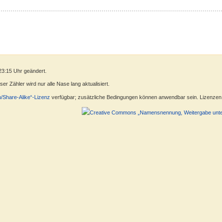
23:15 Uhr geändert.
r Zähler wird nur alle Nase lang aktualisiert.
n/Share-Alike“-Lizenz
verfügbar; zusätzliche Bedingungen können anwendbar sein. Lizenzen f