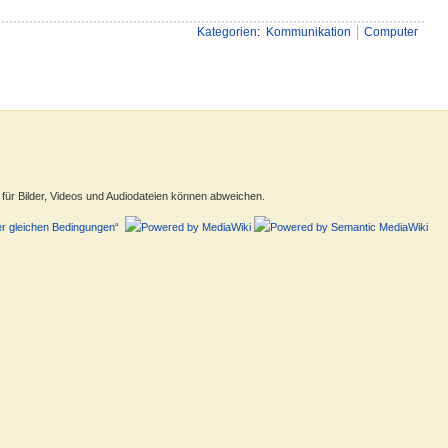
Kategorien
:
Kommunikation
Computer
ür Bilder, Videos und Audiodateien können abweichen.