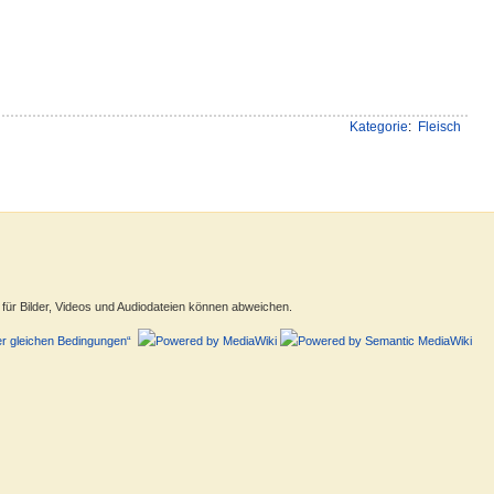
Kategorie
:
Fleisch
ür Bilder, Videos und Audiodateien können abweichen.