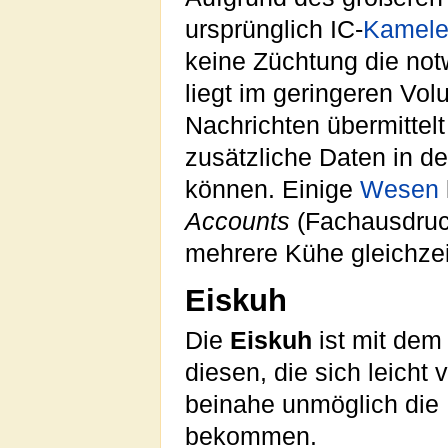
ursprünglich IC-
Kamel
keine Züchtung die not
liegt im geringeren Vo
Nachrichten übermittel
zusätzliche Daten in 
können. Einige
Wesen
Accounts
(Fachausdruck
mehrere Kühe gleichzei
Eiskuh
Die
Eiskuh
ist mit de
diesen, die sich leicht
beinahe unmöglich die
bekommen.