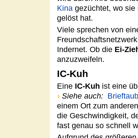
Kina
gezüchtet, wo sie 
gelöst hat.
Viele sprechen von ein
Freundschaftsnetzwer
Indernet. Ob die
Ei-Zie
anzuzweifeln.
IC-Kuh
Eine
IC-Kuh
ist eine ü
Siehe auch:
Brieftau
einem Ort zum anderen 
die Geschwindigkeit, d
fast genau so schnell w
Aufgrund des größeren