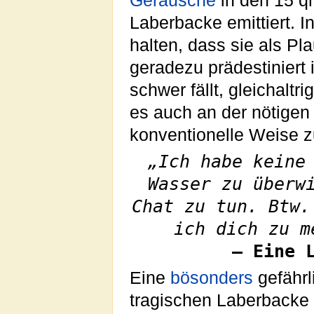
Geräusche
in den 15 q
Laberbacke emittiert. 
halten, dass sie als Pl
geradezu prädestiniert 
schwer fällt, gleichalt
es auch an der nötige
konventionelle Weise 
„Ich habe keine
Wasser zu überw
Chat zu tun. Btw.
ich dich zu m
– Eine 
Eine
bösonders
gefährl
tragischen Laberbacke