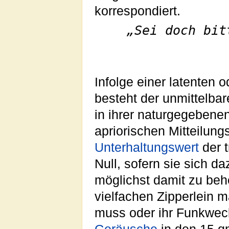
korrespondiert.
„Sei doch bit
Infolge einer latenten 
besteht der unmittelbar
in ihrer naturgegebene
apriorischen Mitteilung
Unterhaltungswert
der 
Null, sofern sie sich d
möglichst damit zu behe
vielfachen Zipperlein 
muss oder ihr Funkwec