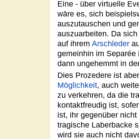
Eine - über virtuelle E
wäre es, sich beispiel
auszutauschen und gem
auszuarbeiten. Da sich
auf ihrem
Arschleder
au
gemeinhin im Separée 
dann ungehemmt in de
Dies Prozedere ist abe
Möglichkeit
, auch weit
zu verkehren, da die t
kontaktfreudig ist, sof
ist, ihr gegenüber nicht
tragische Laberbacke s
wird sie auch nicht da