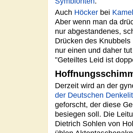
Symbionten
.
Auch
Höcker
bei
Kame
Aber wenn man da drü
nur abgestandenes, s
Drücken des Knubbels 
nur einen und daher tut
"Geteiltes Leid ist dopp
Hoffnungsschim
Derzeit wird an der gy
der Deutschen Denkeli
geforscht, der diese G
besiegen soll. Die Leitu
Dietrich Sohlen von Hol