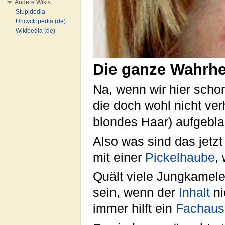
Andere Wikis
Stupidedia
Uncyclopedia (de)
Wikipedia (de)
Die ganze Wahrhe
Na, wenn wir hier schon
die doch wohl nicht ver
blondes Haar) aufgebla
Also was sind das jetzt
mit einer
Pickelhaube
,
Quält viele Jungkamel
sein, wenn der
Inhalt
ni
immer hilft ein
Fachaus