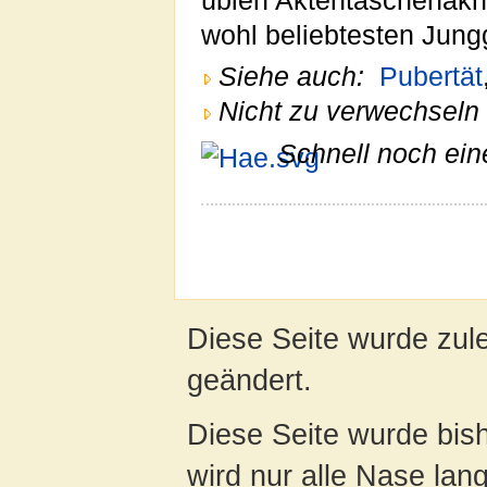
üblen Aktentaschenakne 
wohl beliebtesten Jung
Siehe auch:
Pubertät
Nicht zu verwechseln 
Schnell noch ein
Diese Seite wurde zul
geändert.
Diese Seite wurde bis
wird nur alle Nase lang 