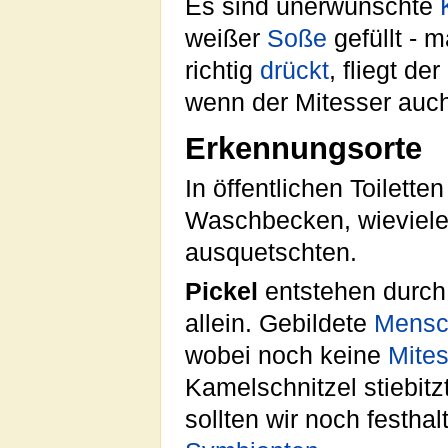
Es sind unerwünschte
weißer
Soße
gefüllt - 
richtig
drückt
, fliegt der
wenn der Mitesser auc
Erkennungsorte
In öffentlichen Toilett
Waschbecken, wieviele 
ausquetschten.
Pickel
entstehen durch 
allein. Gebildete
Mensc
wobei noch keine
Mites
Kamelschnitzel stiebitz
sollten wir noch festha