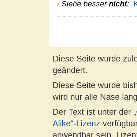
Siehe besser
nicht
:
K
Diese Seite wurde zul
geändert.
Diese Seite wurde bis
wird nur alle Nase lang 
Der Text ist unter der
Alike“-Lizenz
verfügbar
anwendbar sein. Lizenz