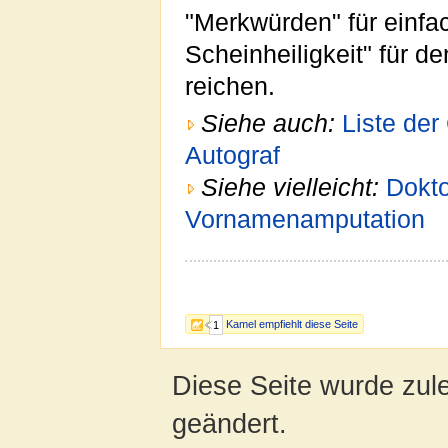
"Merkwürden" für einfac
Scheinheiligkeit" für d
reichen.
Siehe auch:
Liste der
Autograf
Siehe vielleicht:
Dokto
Vornamenamputation
Kamel empfiehlt diese Seite
1
Diese Seite wurde zul
geändert.