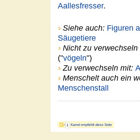
Aallesfresser
.
Siehe auch:
Figuren 
Säugetiere
Nicht zu verwechseln 
("
vögeln
")
Zu verwechseln mit:
A
Menschelt auch ein w
Menschenstall
Kamel empfiehlt diese Seite
1