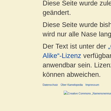
Diese Seite wurde zul
geändert.
Diese Seite wurde bis
wird nur alle Nase lang 
Der Text ist unter der
Alike“-Lizenz
verfügbar
anwendbar sein. Lizenz
können abweichen.
Datenschutz
Über Kamelopedia
Impressum