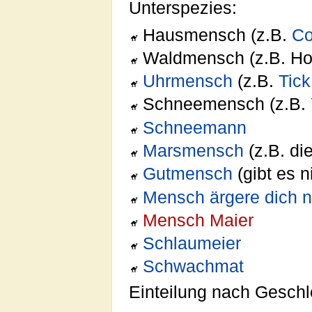
Unterspezies:
Hausmensch (z.B.
Co
Waldmensch (z.B. Hol
Uhrmensch
(z.B.
Tick
Schneemensch (z.B.
Schneemann
Marsmensch
(z.B. di
Gutmensch
(gibt es n
Mensch ärgere dich n
Mensch Maier
Schlaumeier
Schwachmat
Einteilung nach Geschl