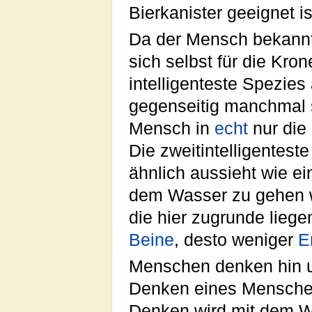
Bierkanister geeignet is
Da der Mensch bekanntli
sich selbst für die Kron
intelligenteste Spezies
gegenseitig manchmal s
Mensch in
echt
nur die 
Die zweitintelligentest
ähnlich aussieht wie ei
dem Wasser zu gehen 
die hier zugrunde lieg
Beine
, desto weniger
E
Menschen denken hin u
Denken eines Menschen
Denken wird mit dem 