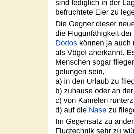
sind lediglich in der La
befruchtete Eier zu leg
Die Gegner dieser neu
die Flugunfähigkeit de
Dodos
können ja auch 
als Vögel anerkannt. Es
Menschen sogar fliege
gelungen sein,
a) in den Urlaub zu fli
b) zuhause oder an der
c) von Kamelen runterz
d) auf die
Nase
zu flieg
Im Gegensatz zu ande
Flugtechnik sehr zu wü