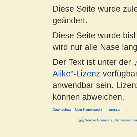
Diese Seite wurde zul
geändert.
Diese Seite wurde bis
wird nur alle Nase lang 
Der Text ist unter der
Alike“-Lizenz
verfügbar
anwendbar sein. Lizenz
können abweichen.
Datenschutz
Über Kamelopedia
Impressum