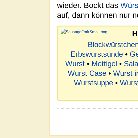
wieder. Bockt das
Würs
auf, dann können nur 
H
Blockwürstche
Erbswurstsünde
•
Ge
Wurst
•
Mettigel
•
Sal
Wurst Case
•
Wurst i
Wurstsuppe
•
Wurs