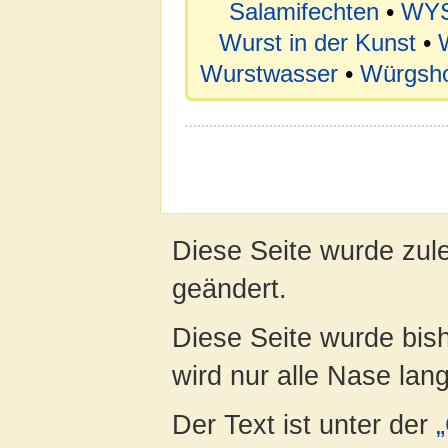
Salamifechten
•
WY
Wurst in der Kunst
•
Wurstwasser
•
Würgsho
Diese Seite wurde zul
geändert.
Diese Seite wurde bis
wird nur alle Nase lang 
Der Text ist unter der