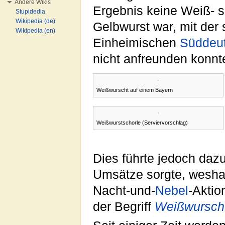
Andere Wikis
Ergebnis keine Weiß- 
Stupidedia
Wikipedia (de)
Gelbwurst war, mit der 
Wikipedia (en)
Einheimischen
Süddeu
nicht anfreunden konnt
Weißwurscht auf einem Bayern
Weißwurstschorle (Serviervorschlag)
Dies führte jedoch daz
Umsätze sorgte, wesh
Nacht-und-
Nebel
-Aktio
der Begriff
Weißwursch