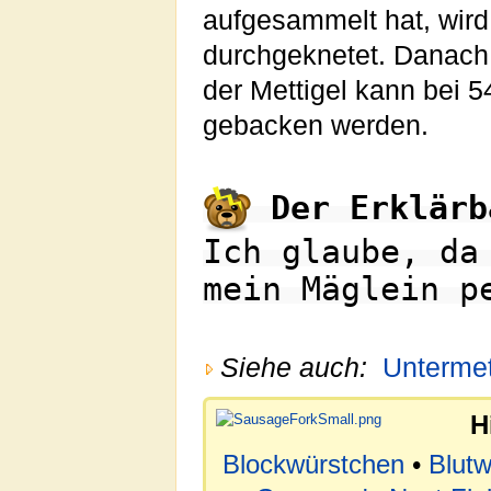
aufgesammelt hat, wird 
durchgeknetet. Danach 
der Mettigel kann bei 
gebacken werden.
Der Erklärb
Ich glaube, da
mein Mäglein p
Siehe auch:
Unterme
H
Blockwürstchen
•
Blutw