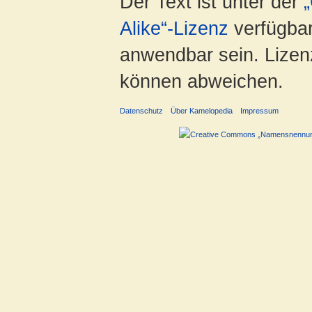
Der Text ist unter der
Alike“-Lizenz
verfügbar
anwendbar sein. Lizenz
können abweichen.
Datenschutz
Über Kamelopedia
Impressum