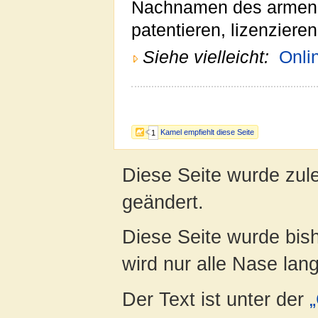
Nachnamen des armen O
patentieren, lizenzieren
Siehe vielleicht:
Onl
Kamel empfiehlt diese Seite
1
Diese Seite wurde zul
geändert.
Diese Seite wurde bis
wird nur alle Nase lang 
Der Text ist unter der