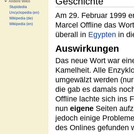
Geschichte
Andere Wikis
Stupidedia
Uncyclopedia (en)
Am 29. Februar 1999 e
Wikipedia (de)
Marcel Offline das Wor
Wikipedia (en)
überall in
Egypten
in di
Auswirkungen
Das neue Wort war eine
Kamelheit. Alle Enzyk
umgewälzt werden (nur
die gab es damals noch 
Offline lachte sich ins
nun
eigene
Seiten aufz
jedoch einige Probleme
des Onlines gefunden