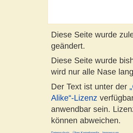
Diese Seite wurde zul
geändert.
Diese Seite wurde bis
wird nur alle Nase lang 
Der Text ist unter der
Alike“-Lizenz
verfügbar
anwendbar sein. Lizenz
können abweichen.
Datenschutz
Über Kamelopedia
Impressum