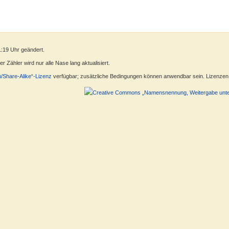
1:19 Uhr geändert.
 Zähler wird nur alle Nase lang aktualisiert.
n/Share-Alike“-Lizenz
verfügbar; zusätzliche Bedingungen können anwendbar sein. Lizenzen f