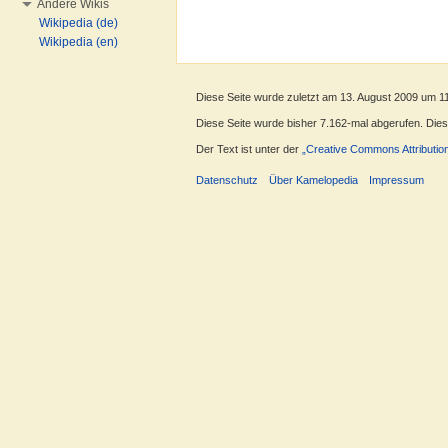
Andere Wikis
Wikipedia (de)
Wikipedia (en)
Diese Seite wurde zuletzt am 13. August 2009 um 1
Diese Seite wurde bisher 7.162-mal abgerufen. Dieser
Der Text ist unter der
„Creative Commons Attributio
Datenschutz
Über Kamelopedia
Impressum