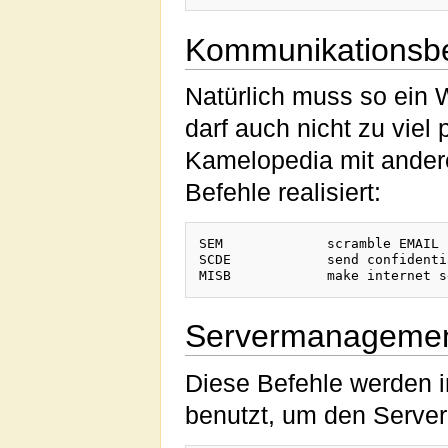
Kommunikationsbe
Natürlich muss so ein 
darf auch nicht zu viel
Kamelopedia mit andere
Befehle realisiert:
SEM		scramble EMAIL

SCDE		send confidential datas to everybody

Servermanagemen
Diese Befehle werden 
benutzt, um den Server