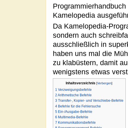
Programmierhandbuch f
Kamelopedia ausgeführ
Da Kamelopedia-Program
sondern auch schreibfa
ausschließlich in supe
haben uns mal die Müh
zu klabüstern, damit au
wenigstens etwas verst
Inhaltsverzeichnis
[
Verbergen
]
1
Verzweigungsbefehle
2
Arithmetische Befehle
3
Transfer-, Kopier- und Verschiebe-Befehle
4
Befehle für die Fehlersuche
5
Ein-/Ausgabe-Befehle
6
Multimedia-Befehle
7
Kommunikationsbefehle