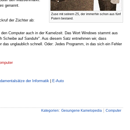
es
genannt.
Zuse mit seinem Z5, der immerhin schon aus fünf
Putern bestand.
ckruf der Züchter ab:
es den Computer auch in der Kamelzeit. Das Wort Windows stammt aus
ch Scheibe auf Sanduhr". Aus diesem Satz entnehmen wir, dass
r das unglaublich schnell. Oder: Jedes Programm, in das sich ein Fehler
omputer
ndamentalsätze der Informatik
|
E-Auto
Kategorien
:
Gesungene Kamelopedia
Computer