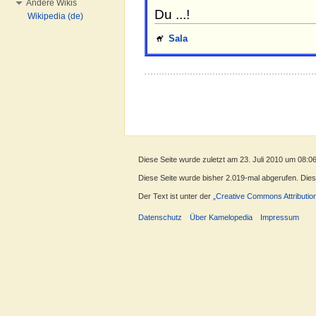
Andere Wikis
Du ...!
Wikipedia (de)
Sala
Diese Seite wurde zuletzt am 23. Juli 2010 um 08:0
Diese Seite wurde bisher 2.019-mal abgerufen. Dieser
Der Text ist unter der
„Creative Commons Attributio
Datenschutz
Über Kamelopedia
Impressum