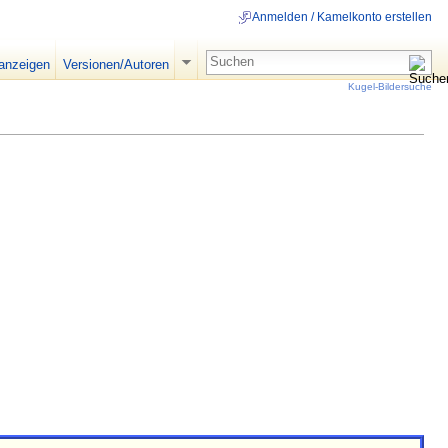
Anmelden / Kamelkonto erstellen
 anzeigen
Versionen/Autoren
Kugel-Bildersuche