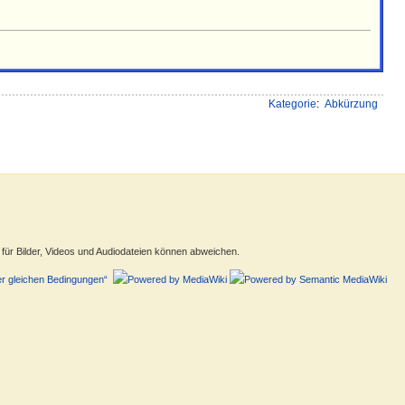
Kategorie
:
Abkürzung
ür Bilder, Videos und Audiodateien können abweichen.