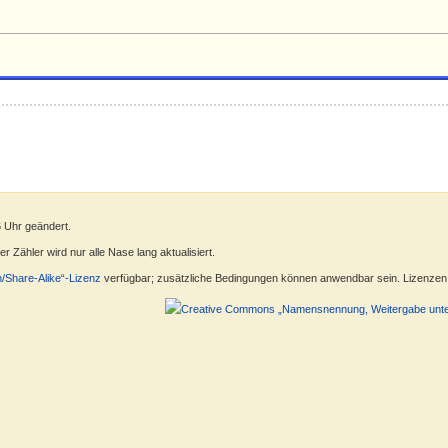
6 Uhr geändert.
 Zähler wird nur alle Nase lang aktualisiert.
n/Share-Alike“-Lizenz
verfügbar; zusätzliche Bedingungen können anwendbar sein. Lizenzen f