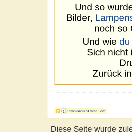
Und so wurde
Bilder,
Lampens
noch so 
Und wie
du
Sich nicht
Dr
Zurück i
Kamel empfiehlt diese Seite
1
Diese Seite wurde zul