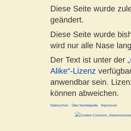
Diese Seite wurde zul
geändert.
Diese Seite wurde bis
wird nur alle Nase lang 
Der Text ist unter der
Alike“-Lizenz
verfügbar
anwendbar sein. Lizenz
können abweichen.
Datenschutz
Über Kamelopedia
Impressum