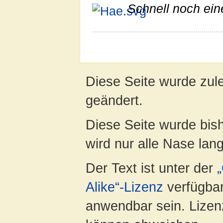
Schnell noch ein
Diese Seite wurde zul
geändert.
Diese Seite wurde bis
wird nur alle Nase lang 
Der Text ist unter der
Alike“-Lizenz
verfügbar
anwendbar sein. Lizenz