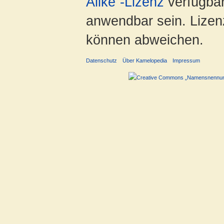
Alike“-Lizenz
verfügbar
anwendbar sein. Lizenz
können abweichen.
Datenschutz
Über Kamelopedia
Impressum