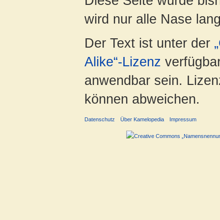
Diese Seite wurde bis
wird nur alle Nase lang 
Der Text ist unter der
Alike“-Lizenz
verfügbar
anwendbar sein. Lizenz
können abweichen.
Datenschutz
Über Kamelopedia
Impressum