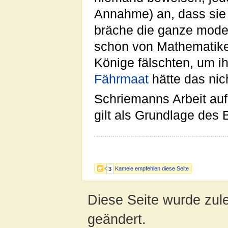
Annahme) an, dass sie ri
bräche die ganze mode
schon von Mathematike
Könige fälschten, um i
Fährmaat
hätte das nich
Schriemanns Arbeit au
gilt als Grundlage des
Kamele empfehlen diese Seite
3
Diese Seite wurde zul
geändert.