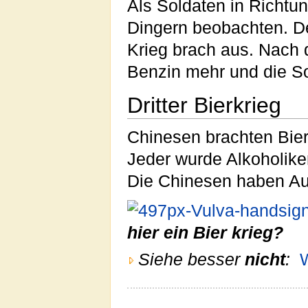
Als Soldaten in Richtu
Dingern beobachten. Der
Krieg brach aus. Nach 
Benzin mehr und die So
Dritter Bierkrieg
Chinesen brachten Bier
Jeder wurde Alkoholiker
Die Chinesen haben Aus
hier ein Bier krieg?
Siehe besser
nicht
: