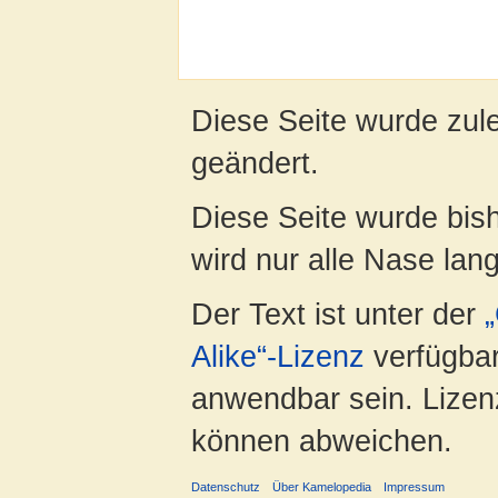
Diese Seite wurde zul
geändert.
Diese Seite wurde bis
wird nur alle Nase lang 
Der Text ist unter der
Alike“-Lizenz
verfügbar
anwendbar sein. Lizenz
können abweichen.
Datenschutz
Über Kamelopedia
Impressum