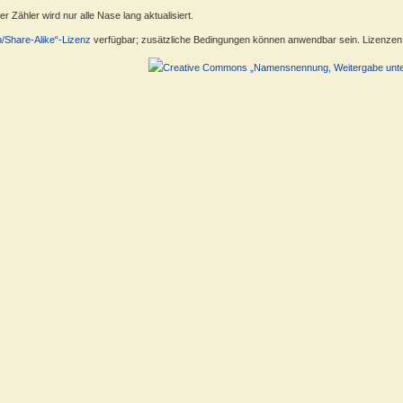
 Zähler wird nur alle Nase lang aktualisiert.
n/Share-Alike“-Lizenz
verfügbar; zusätzliche Bedingungen können anwendbar sein. Lizenzen f