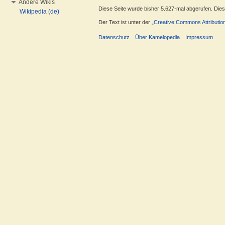
Andere Wikis
Diese Seite wurde bisher 5.627-mal abgerufen. Dieser
Wikipedia (de)
Der Text ist unter der
„Creative Commons Attributio
Datenschutz
Über Kamelopedia
Impressum