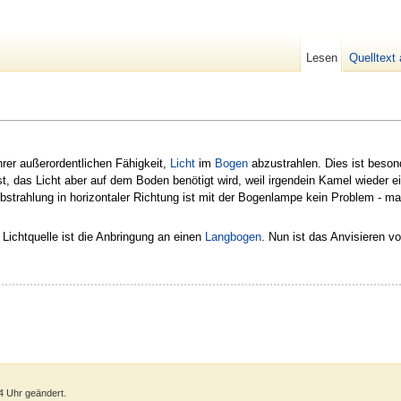
Lesen
Quelltext
rer außerordentlichen Fähigkeit,
Licht
im
Bogen
abzustrahlen. Dies ist beson
t, das Licht aber auf dem Boden benötigt wird, weil irgendein Kamel wieder e
Abstrahlung in horizontaler Richtung ist mit der Bogenlampe kein Problem - m
Lichtquelle ist die Anbringung an einen
Langbogen
. Nun ist das Anvisieren v
4 Uhr geändert.