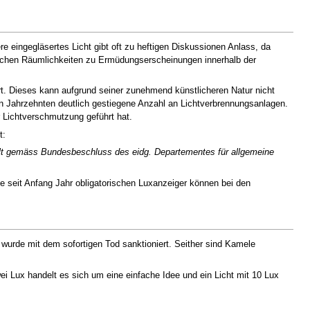
 eingegläsertes Licht gibt oft zu heftigen Diskussionen Anlass, da
leichen Räumlichkeiten zu Ermüdungserscheinungen innerhalb der
hrt. Dieses kann aufgrund seiner zunehmend künstlicheren Natur nicht
en Jahrzehnten deutlich gestiegene Anzahl an Lichtverbrennungsanlagen.
r Lichtverschmutzung geführt hat.
t:
gilt gemäss Bundesbeschluss des eidg. Departementes für allgemeine
ie seit Anfang Jahr obligatorischen Luxanzeiger können bei den
wurde mit dem sofortigen Tod sanktioniert. Seither sind Kamele
 Lux handelt es sich um eine einfache Idee und ein Licht mit 10 Lux