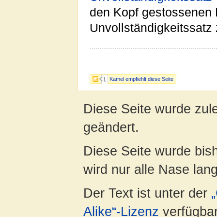
den Kopf gestossenen 
Unvollständigkeitssatz
Kamel empfiehlt diese Seite
1
Diese Seite wurde zul
geändert.
Diese Seite wurde bis
wird nur alle Nase lang 
Der Text ist unter der
Alike“-Lizenz
verfügbar