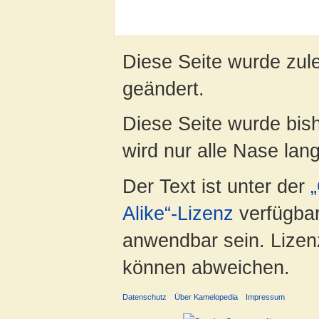
Diese Seite wurde zul
geändert.
Diese Seite wurde bis
wird nur alle Nase lang 
Der Text ist unter der
Alike“-Lizenz
verfügbar
anwendbar sein. Lizenz
können abweichen.
Datenschutz
Über Kamelopedia
Impressum