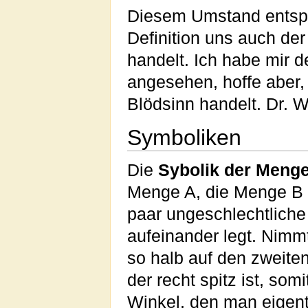
Diesem Umstand entspri
Definition uns auch de
handelt. Ich habe mir d
angesehen, hoffe aber,
Blödsinn handelt. Dr. W
Symboliken
Die
Sybolik der Meng
Menge A, die Menge B 
paar ungeschlechtliche
aufeinander legt. Nimm
so halb auf den zweiten
der recht spitz ist, so
Winkel, den man eigentl