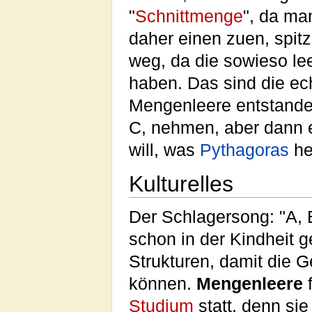
"
Schnittmenge
", da ma
daher einen zuen, spit
weg, da die sowieso lee
haben. Das sind die ec
Mengenleere entstande
C, nehmen, aber dann 
will, was
Pythagoras
he
Kulturelles
Der Schlagersong: "A, B
schon in der Kindheit 
Strukturen, damit die G
können.
Mengenleere
f
Studium
statt, denn si