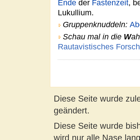
Ende
der
Fastenzeit
, b
Lukullium.
Gruppenknuddeln:
Ab
Schau mal in die
W
ah
Rautavistisches Forsch
Diese Seite wurde zule
geändert.
Diese Seite wurde bis
wird nur alle Nase lang 