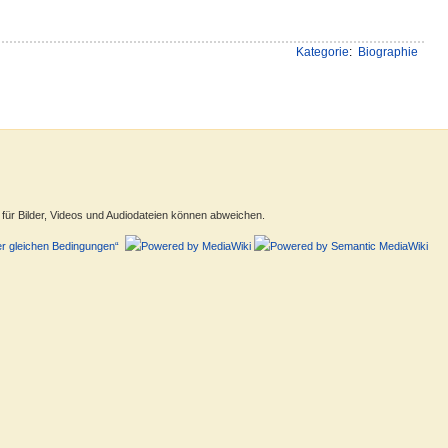
Kategorie
:
Biographie
ür Bilder, Videos und Audiodateien können abweichen.