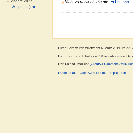
Andere Wikis
Nicht zu verwechseln mit:
Huhnmann
Wikipedia (en)
Diese Seite wurde zuletzt am 6. März 2019 um 22:3
Diese Seite wurde bisher 4.938-mal abgerufen. Dieser
Der Text ist unter der
„Creative Commons Attributio
Datenschutz
Über Kamelopedia
Impressum