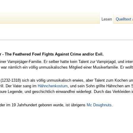
Lesen
Quelltext
 - The Feathered Fowl Fights Against Crime and/or Evil.
er Vampirjäger-Familie. Er selber hatte kein Talent zur Vampirjagd, und inter
war nämlich ein völlig unmusikalisches Mitglied einer Musikerfamilie. Er wo
(1232-1318) sich als völlig unmusikalisch erwies, aber Talent zum Kochen un
ll. Der Vater sang im
Hähnchenkostum
, und sein Sohn grillte Hähnchen am 
pure Legende, und geschichtlich einwandfrei widerlegt. Durch das Verkleiden 
r im 19 Jahrhundert geboren wurde, ist übrigens
Mc Doughnuts
.