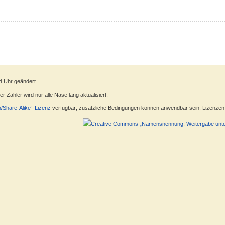
4 Uhr geändert.
 Zähler wird nur alle Nase lang aktualisiert.
n/Share-Alike“-Lizenz
verfügbar; zusätzliche Bedingungen können anwendbar sein. Lizenzen f