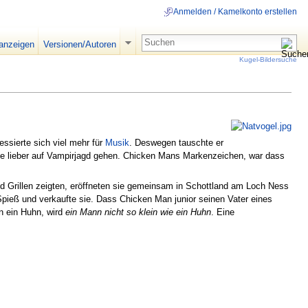
Anmelden / Kamelkonto erstellen
 anzeigen
Versionen/Autoren
Kugel-Bildersuche
essierte sich viel mehr für
Musik
. Deswegen tauschte er
llte lieber auf Vampirjagd gehen. Chicken Mans Markenzeichen, war dass
d Grillen zeigten, eröffneten sie gemeinsam in Schottland am Loch Ness
Spieß und verkaufte sie. Dass Chicken Man junior seinen Vater eines
in ein Huhn, wird
ein Mann nicht so klein wie ein Huhn
. Eine