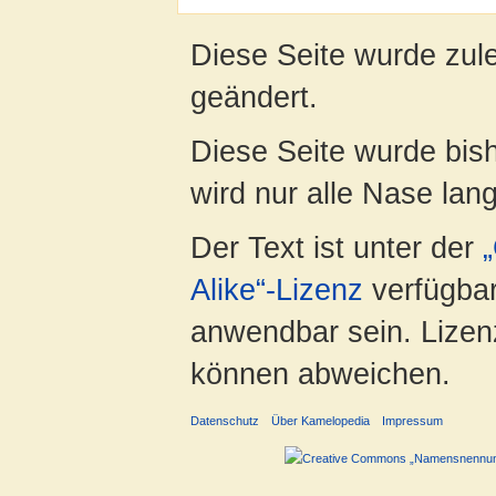
Diese Seite wurde zul
geändert.
Diese Seite wurde bis
wird nur alle Nase lang 
Der Text ist unter der
Alike“-Lizenz
verfügbar
anwendbar sein. Lizenz
können abweichen.
Datenschutz
Über Kamelopedia
Impressum