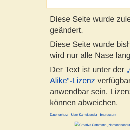
Diese Seite wurde zul
geändert.
Diese Seite wurde bis
wird nur alle Nase lang 
Der Text ist unter der
Alike“-Lizenz
verfügbar
anwendbar sein. Lizenz
können abweichen.
Datenschutz
Über Kamelopedia
Impressum