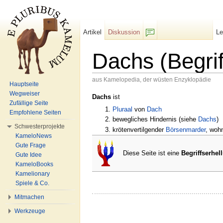
Artikel
Diskussion
L
F/b
Dachs (Begrif
aus Kamelopedia, der wüsten Enzyklopädie
Hauptseite
Wechseln zu:
Navigation
,
Suche
Wegweiser
Dachs
ist
Zufällige Seite
Pluraal
von
Dach
Empfohlene Seiten
bewegliches Hindernis (siehe
Dachs
)
Schwesterprojekte
krötenvertilgender
Börsenmarder
, woh
KameloNews
Gute Frage
Diese Seite ist eine
Begriffserhel
Gute Idee
KameloBooks
Kamelionary
Spiele & Co.
Mitmachen
Werkzeuge