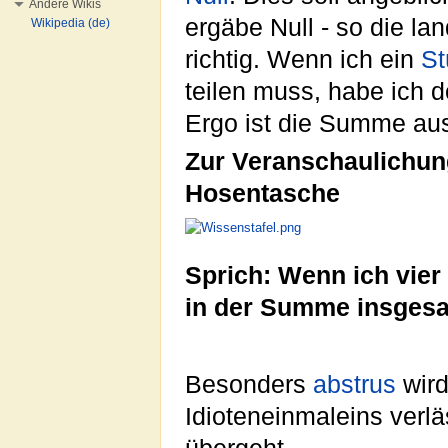
Andere Wikis
ergäbe Null - so die lan
Wikipedia (de)
richtig. Wenn ich ein
St
teilen muss, habe ich 
Ergo ist die Summe aus 
Zur Veranschaulichung
Hosentasche
Sprich: Wenn ich vier
in der Summe insgesam
Besonders
abstrus
wird
Idioteneinmaleins verl