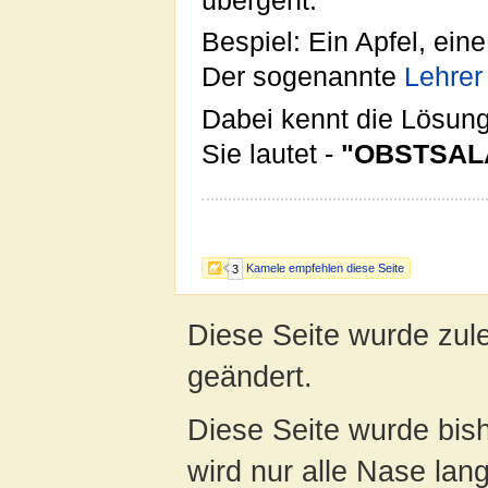
übergeht.
Bespiel: Ein Apfel, ei
Der sogenannte
Lehrer
Dabei kennt die Lösun
Sie lautet -
"OBSTSAL
Kamele empfehlen diese Seite
3
Diese Seite wurde zul
geändert.
Diese Seite wurde bis
wird nur alle Nase lang 