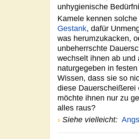
unhygienische Bedürfni
Kamele kennen solche 
Gestank
, dafür Unmen
was herumzukacken, od
unbeherrschte Dauersc
wechselt ihnen ab und
naturgegeben in feste
Wissen, dass sie so ni
diese Dauerscheißerei 
möchte ihnen nur zu g
alles raus?
Siehe vielleicht:
Angs