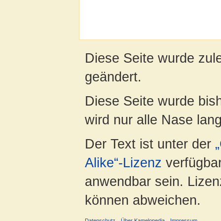
Diese Seite wurde zul
geändert.
Diese Seite wurde bis
wird nur alle Nase lang 
Der Text ist unter der
Alike“-Lizenz
verfügbar
anwendbar sein. Lizenz
können abweichen.
Datenschutz
Über Kamelopedia
Impressum