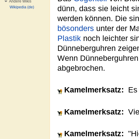
Andere Wikis
dünn, dass sie leicht 
Wikipedia (de)
werden können. Die sin
bösonders
unter der Ma
Plastik
noch leichter si
Dünneberguhren zeige
Wenn Dünneberguhren ni
abgebrochen.
Kamelmerksatz:
Es i
Kamelmerksatz:
Vie
Kamelmerksatz:
"Hi