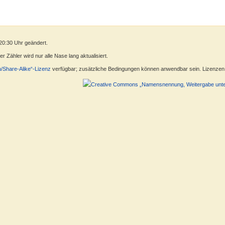
20:30 Uhr geändert.
 Zähler wird nur alle Nase lang aktualisiert.
n/Share-Alike“-Lizenz
verfügbar; zusätzliche Bedingungen können anwendbar sein. Lizenzen f