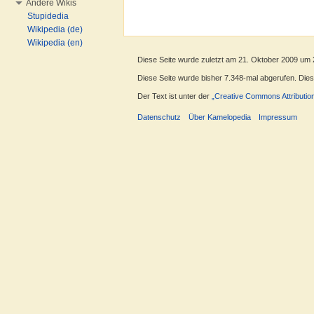
Andere Wikis
Stupidedia
Wikipedia (de)
Wikipedia (en)
Diese Seite wurde zuletzt am 21. Oktober 2009 um 
Diese Seite wurde bisher 7.348-mal abgerufen. Dieser
Der Text ist unter der
„Creative Commons Attributio
Datenschutz
Über Kamelopedia
Impressum