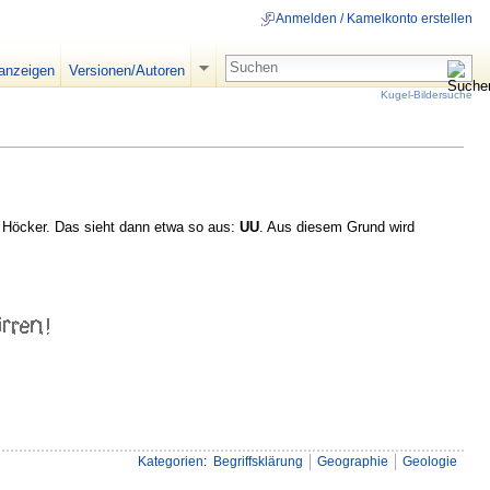
Anmelden / Kamelkonto erstellen
 anzeigen
Versionen/Autoren
Kugel-Bildersuche
 Höcker. Das sieht dann etwa so aus:
UU
. Aus diesem Grund wird
Kategorien
:
Begriffsklärung
Geographie
Geologie