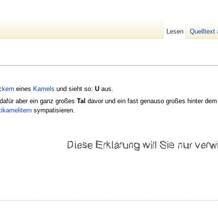
Lesen
Quelltext
ckern
eines
Kamels
und sieht so:
U
aus.
dafür aber ein ganz großes
Tal
davor und ein fast genauso großes hinter dem
ikamelitern
sympatisieren.