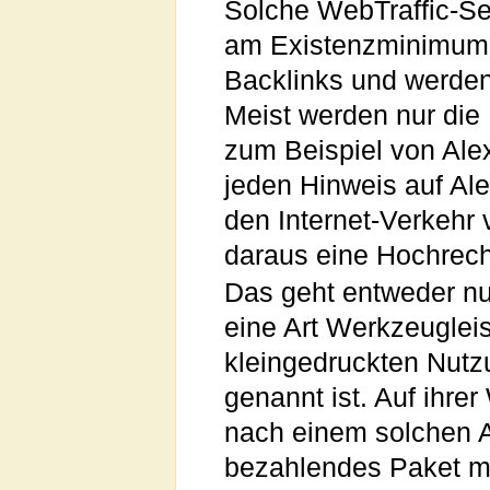
Solche WebTraffic-Sei
am Existenzminimum 
Backlinks und werde
Meist werden nur die 
zum Beispiel von Ale
jeden Hinweis auf Al
den Internet-Verkehr
daraus eine Hochrec
Das geht entweder nur
eine Art Werkzeuglei
kleingedruckten Nut
genannt ist. Auf ihre
nach einem solchen A
bezahlendes Paket mi