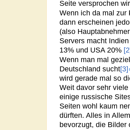
Seite versprochen wir
Wenn ich da mal zur
dann erscheinen jedoc
(also Hauptabnehmer 
Servers macht Indien 
13% und USA 20%
[2
Wenn man mal geziel
Deutschland sucht
[3]
wird gerade mal so d
Weit davor sehr viele
einige russische Site
Seiten wohl kaum nen
dürften. Alles in Alle
bevorzugt, die Bilder