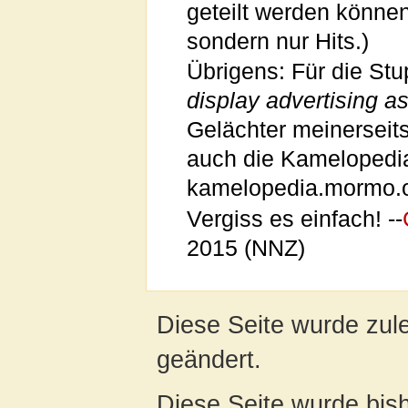
geteilt werden können
sondern nur Hits.)
Übrigens: Für die Stu
display advertising as 
Gelächter meinerseits
auch die Kamelopedia 
kamelopedia.mormo.o
Vergiss es einfach! --
2015 (NNZ)
Diese Seite wurde zul
geändert.
Diese Seite wurde bis