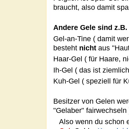
braucht, also damit sp
Andere Gele sind z.B.
Gel-an-Tine ( damit wer
besteht
nicht
aus "Haut
Haar-Gel ( für Haare, ni
Ih-Gel ( das ist ziemlich
Kuh-Gel ( speziell für K
Besitzer von Gelen wer
"Gelaber" fairwechseln 
Also wenn du schon e