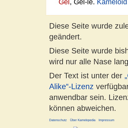
Gel
, Gel-le.
Kameloid
Diese Seite wurde zul
geändert.
Diese Seite wurde bis
wird nur alle Nase lang 
Der Text ist unter der
Alike“-Lizenz
verfügbar
anwendbar sein. Lizenz
können abweichen.
Datenschutz
Über Kamelopedia
Impressum