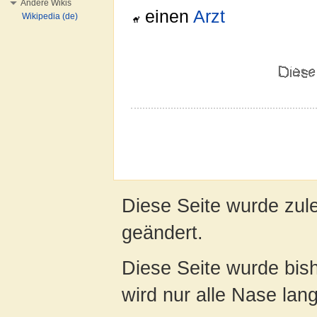
Andere Wikis
einen
Arzt
Wikipedia (de)
Diese Seite wurde zul
geändert.
Diese Seite wurde bis
wird nur alle Nase lang 