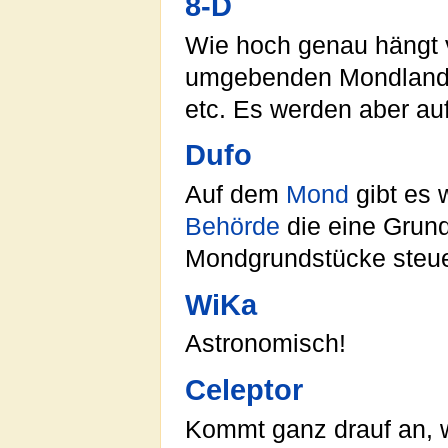
8-D
Wie hoch genau hängt vo
umgebenden Mondlandsc
etc. Es werden aber auf
Dufo
Auf dem
Mond
gibt es
Behörde
die eine Grun
Mondgrundstücke steuer
WiKa
Astronomisch!
Celeptor
Kommt ganz drauf an, 