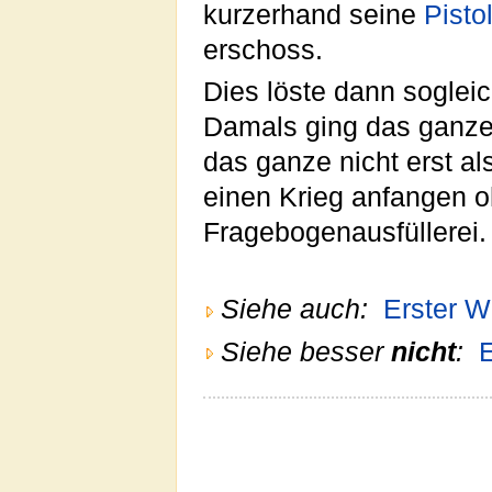
kurzerhand seine
Pisto
erschoss.
Dies löste dann sogleic
Damals ging das ganze
das ganze nicht erst al
einen Krieg anfangen o
Fragebogenausfüllerei.
Siehe auch:
Erster W
Siehe besser
nicht
:
E