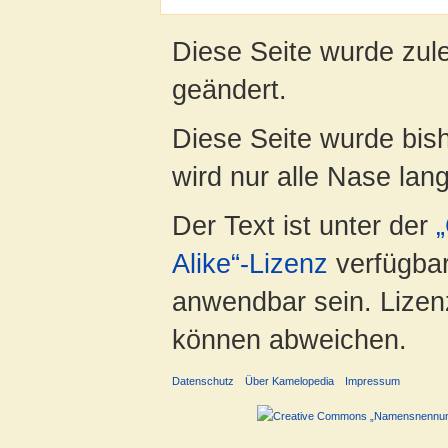
Diese Seite wurde zul
geändert.
Diese Seite wurde bis
wird nur alle Nase lang 
Der Text ist unter der
Alike“-Lizenz
verfügbar
anwendbar sein. Lizenz
können abweichen.
Datenschutz
Über Kamelopedia
Impressum