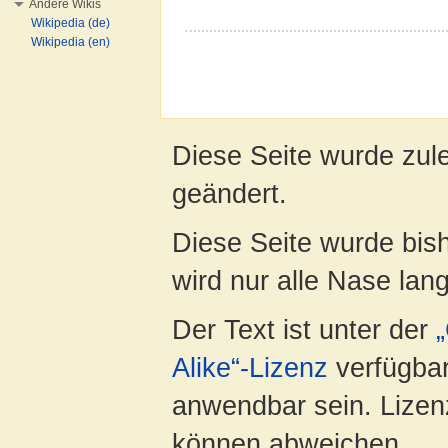
Andere Wikis
Wikipedia (de)
Wikipedia (en)
Diese Seite wurde zul
geändert.
Diese Seite wurde bis
wird nur alle Nase lang 
Der Text ist unter der
Alike“-Lizenz
verfügbar
anwendbar sein. Lizenz
können abweichen.